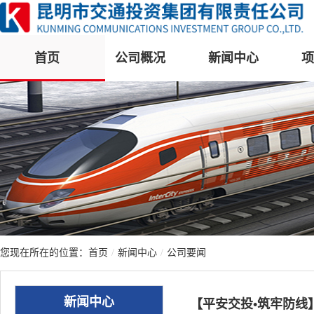
首页
公司概况
新闻中心
项
您现在所在的位置：
首页
/
新闻中心
/
公司要闻
新闻中心
【平安交投•筑牢防线