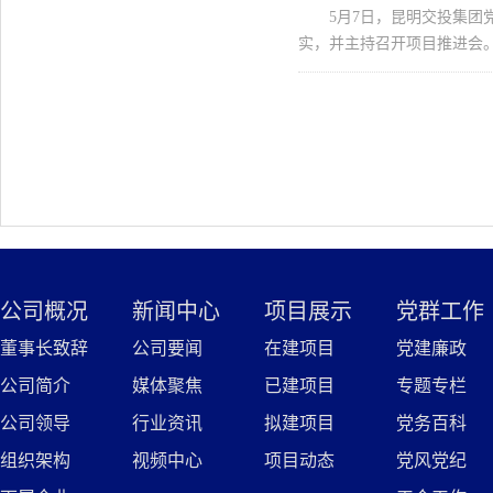
5月7日，昆明交投集
实，并主持召开项目推进会。
公司概况
新闻中心
项目展示
党群工作
董事长致辞
公司要闻
在建项目
党建廉政
公司简介
媒体聚焦
已建项目
专题专栏
公司领导
行业资讯
拟建项目
党务百科
组织架构
视频中心
项目动态
党风党纪