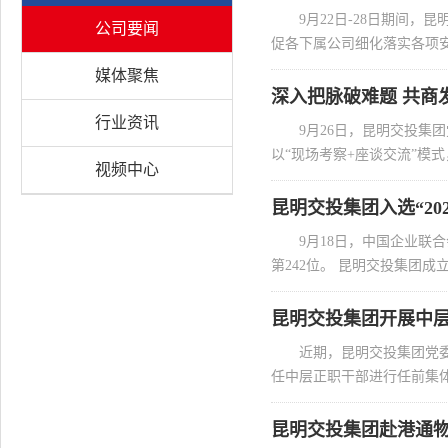
9月22日-28日期间
公司要闻
促各下属公司细化落实各项
媒体聚焦
深入把脉破难题 共商
行业资讯
9月26日，昆明交投
以“现场考察+座谈交流”模
视频中心
昆明交投集团入选“20
9月18日，中国企业联合
第242位。 昆明交投集团成立于2
昆明交投集团开展中
近期，昆明交投集团党委
任中层正职干部进行任前集体
昆明交投集团赴港通