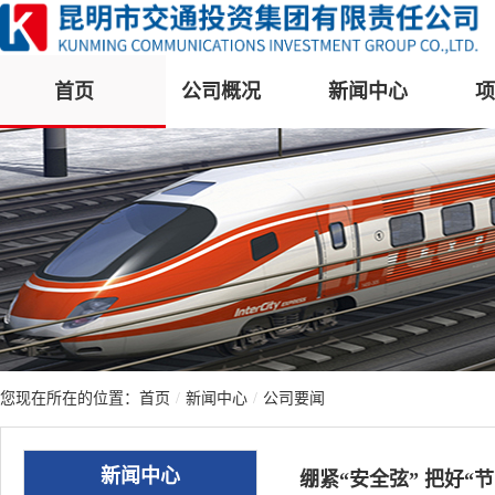
首页
公司概况
新闻中心
项
您现在所在的位置：
首页
/
新闻中心
/
公司要闻
新闻中心
绷紧“安全弦” 把好“节