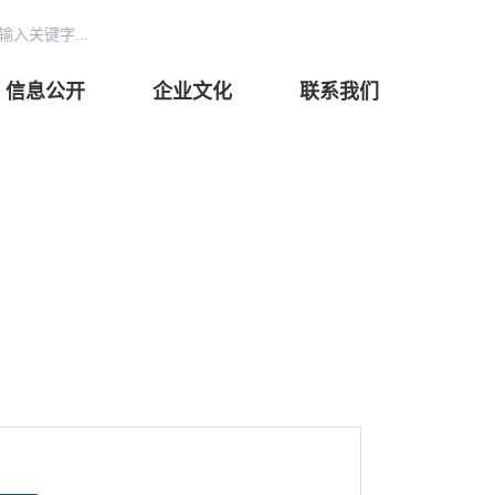
信息公开
企业文化
联系我们