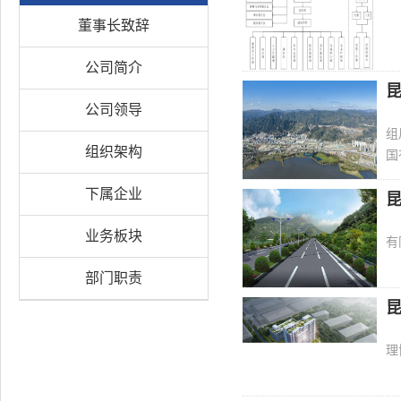
董事长致辞
公司简介
公司领导
组
组织架构
国
下属企业
业务板块
有
部门职责
理