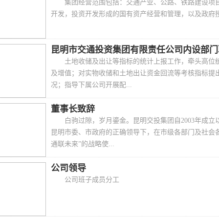
集团经营范围包括：交通产业、公路、铁路建设项
开发，投资开发形成的国有资产经营和管理，以及政府
昆明市交通投资集团有限责任公司内设部门
土地收储及出让等指标的统计上报工作，牵头高位
及增值；对实物收储和土地出让资金回流等考核指标提
况；指导下属公司开展配...
董事长致辞
白驹过隙，岁月鎏金。昆明交投集团自2003年成
昆明市委、市政府的正确领导下，在市级各部门及社会
通联未来”的战略使...
公司领导
公司班子成员分工