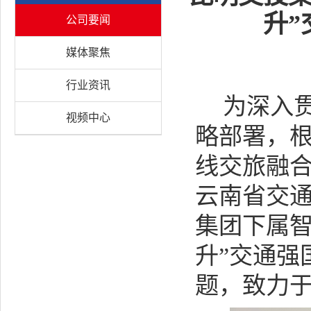
升
公司要闻
媒体聚焦
行业资讯
为深入
视频中心
略部署，
线交旅融
云南省交
集团下属智
升”交通强
题，致力