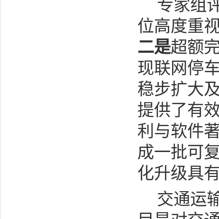
专家组
位高度重
二是
超额
现联网停
稳步扩大
提供了有
利与软件
成一批可
化升级具
交通运