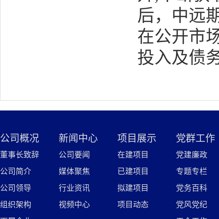
后，中远
在公开市
投入及债
公司概况
新闻中心
项目展示
党群工作
董事长致辞
公司要闻
在建项目
党建廉政
公司简介
媒体聚焦
已建项目
专题专栏
公司领导
行业资讯
拟建项目
党务百科
组织架构
视频中心
项目动态
党风党纪