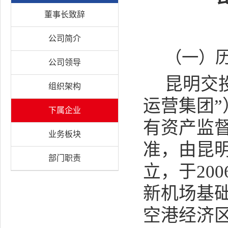
董事长致辞
公司简介
（一）
公司领导
昆明交
组织架构
运营集团
”
下属企业
有资产监
业务板块
准，由昆
部门职责
立，于
200
新机场基
空港经济