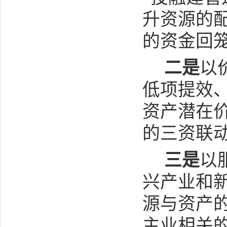
升资源的
的资金回
二是
以
低项提效
资产潜在
的三资联
三是
以
兴产业和
源与资产
主业相关的