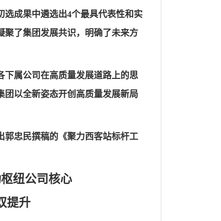
初选成果中遴选出4个最具代表性和实
凝聚了集团发展共识，明确了未来方
各下属公司在高质量发展道路上的思
集团以全新姿态开创高质量发展新局
出郭忠民撰稿的《聚力西客站标杆工
动枢纽公司核心
双提升