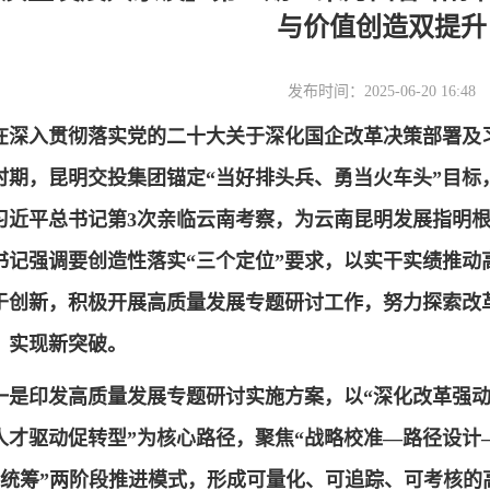
与价值创造双提升
发布时间：2025-06-20 16:48
在深入贯彻落实党的二十大关于深化国企改革决策部署及
时期，昆明交投集团锚定“当好排头兵、勇当火车头”目标
习近平总书记第3次亲临云南考察，为云南昆明发展指明
书记强调要创造性落实“三个定位”要求，以实干实绩推动
于创新，积极开展高质量发展专题研讨工作，努力探索改
，实现新突破。
一是印发高质量发展专题研讨实施方案，以“深化改革强
人才驱动促转型”为核心路径，聚焦“战略校准—路径设计
团统筹”两阶段推进模式，形成可量化、可追踪、可考核的