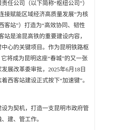
责任公司（以下简称“枢纽公司”）
连接赋能区域经济高质量发展”为核
西客站”）打造为“高效协同、韧性
客站是渝昆高铁的重要建设内容，
射中心的关键项目。作为昆明铁路枢
它将成为昆明这座“春城”的又一张
展改革委审批，2025年6月18日
着西客站建设正式按下“加速键”。
建设为契机，打造一支昆明市政府管
融、建、管工作。