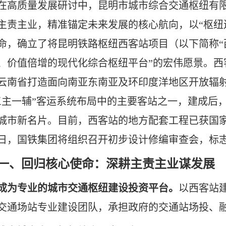
在高质量发展研讨中，昆明市城市综合交通枢纽有限
主责主业，精准锚定未来发展的核心航向，以“枢纽
命，确立了将昆明铁路枢纽西客站项目（以下简称“
、价值倍增的现代化综合枢纽平台”的宏伟愿景。西
云南省打造面向南亚东南亚及环印度洋地区开放辐
三主一辅”客运系统布局中的主要客站之一，建成后，
城市新名片。目前，西客站的地方配套工程已获国家发
0日，国铁集团将组织召开初步设计修编审查会，标志
一、回归核心使命：深耕主责主业谋发展
成为专业的城市交通枢纽建设投资平台。
以西客站
交通场站专业建设团队，承担政府的交通站场投、