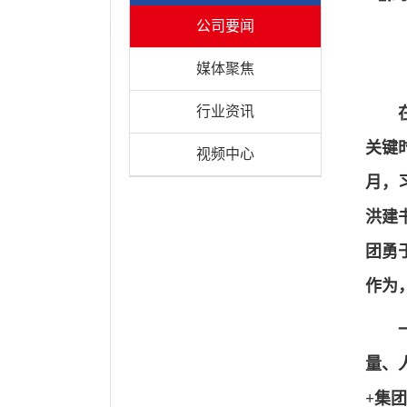
公司要闻
媒体聚焦
行业资讯
关键
视频中心
月，
洪建
团勇
作为
量、
+集