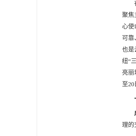
聚焦
心使
可靠
也是
纽“
亮丽
至2
理的