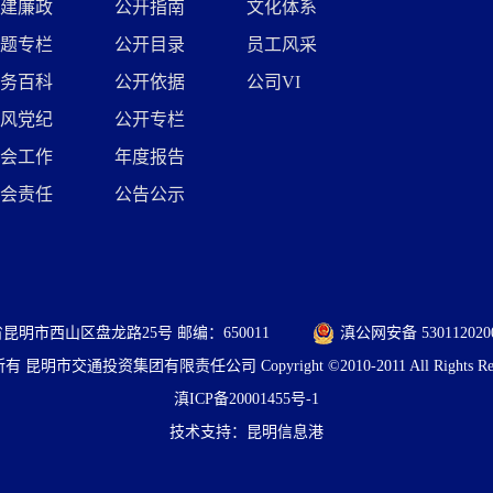
建廉政
公开指南
文化体系
题专栏
公开目录
员工风采
务百科
公开依据
公司VI
风党纪
公开专栏
会工作
年度报告
会责任
公告公示
昆明市西山区盘龙路25号 邮编：650011
滇公网安备 530112020
 昆明市交通投资集团有限责任公司 Copyright ©2010-2011 All Rights Res
滇ICP备20001455号-1
技术支持：
昆明信息港