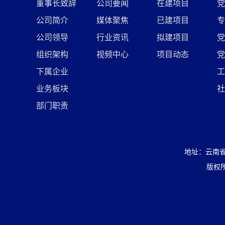
董事长致辞
公司要闻
在建项目
党
公司简介
媒体聚焦
已建项目
专
公司领导
行业资讯
拟建项目
党
组织架构
视频中心
项目动态
党
下属企业
工
业务板块
社
部门职责
地址：云南省
版权所有