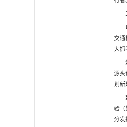
行者
交通
大抓
源头
划新
验（
分发