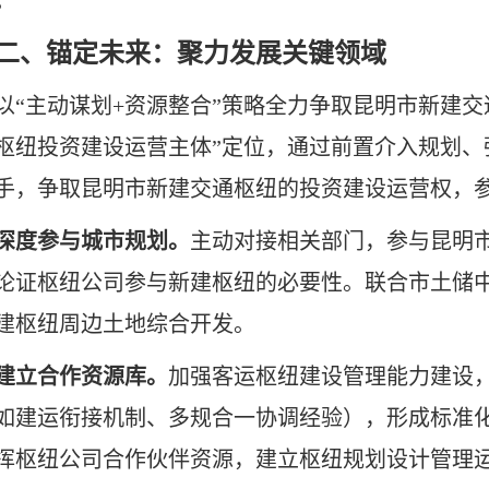
。
二、锚定未来：聚力发展关键领域
以“主动谋划+资源整合”策略全力争取昆明市新建
枢纽投资建设运营主体”定位，通过前置介入规划、
手，争取昆明市新建交通枢纽的投资建设运营权，
深度参与城市规划。
主动对接相关部门，参与昆明
论证枢纽公司参与新建枢纽的必要性。联合市土储
建枢纽周边土地综合开发。
建立合作资源库。
加强客运枢纽建设管理能力建设，
如建运衔接机制、多规合一协调经验），形成标准
挥枢纽公司合作伙伴资源，建立枢纽规划设计管理