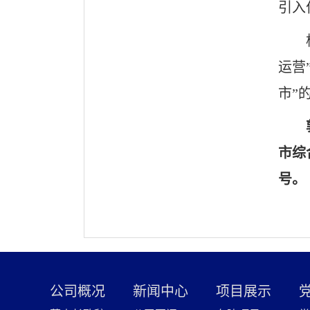
引入
运营
市”
市综
号。
公司概况
新闻中心
项目展示