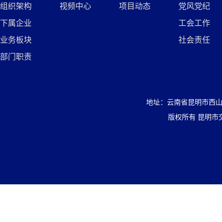
组织架构
视频中心
项目动态
党风党纪
下属企业
工会工作
业务板块
社会责任
部门职责
地址：云南省昆明市西山区盘
版权所有 昆明市交通投资