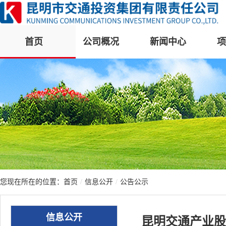
首页
公司概况
新闻中心
项
您现在所在的位置：
首页
/
信息公开
/
公告公示
信息公开
昆明交通产业股