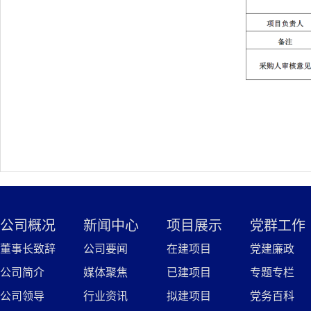
公司概况
新闻中心
项目展示
党群工作
董事长致辞
公司要闻
在建项目
党建廉政
公司简介
媒体聚焦
已建项目
专题专栏
公司领导
行业资讯
拟建项目
党务百科