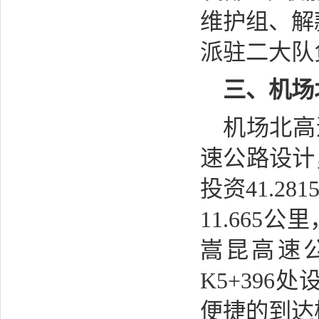
维护组、解
派驻二大队
三、机场
机场北高
速公路设计
投资41.2
11.665
嵩昆高速公
K5+39
便捷的到达