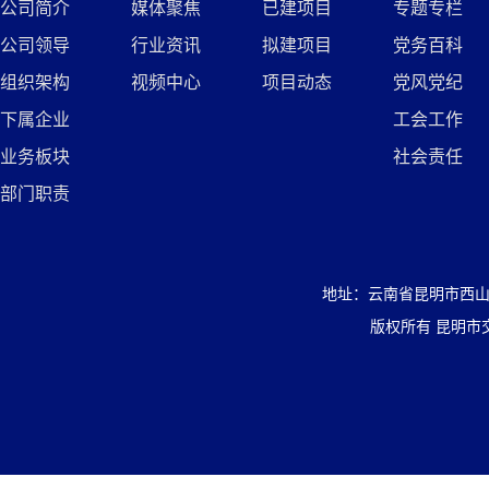
公司简介
媒体聚焦
已建项目
专题专栏
公司领导
行业资讯
拟建项目
党务百科
组织架构
视频中心
项目动态
党风党纪
下属企业
工会工作
业务板块
社会责任
部门职责
地址：云南省昆明市西山区盘
版权所有 昆明市交通投资