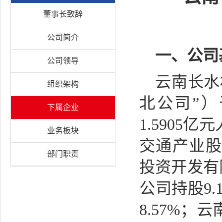
董事长致辞
公司简介
一、公司
公司领导
云南长水
组织架构
北公司”）
下属企业
1.590
业务板块
交通产业股
部门职责
投资开发有
公司持股9
8.57%