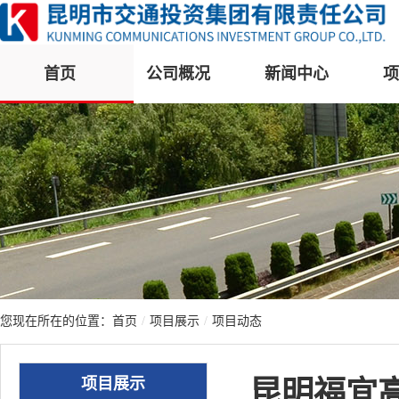
首页
公司概况
新闻中心
项
您现在所在的位置：
首页
/
项目展示
/
项目动态
项目展示
昆明福宜